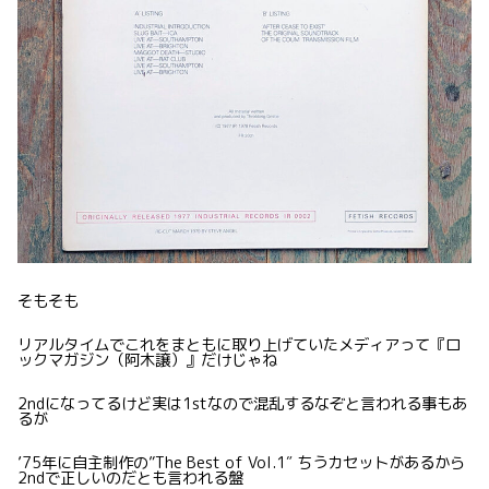
そもそも
リアルタイムでこれをまともに取り上げていたメディアって『ロ
ックマガジン（阿木譲）』だけじゃね
2ndになってるけど実は1stなので混乱するなぞと言われる事もあ
るが
’75年に自主制作の”The Best of Vol.1″ ちうカセットがあるから
2ndで正しいのだとも言われる盤