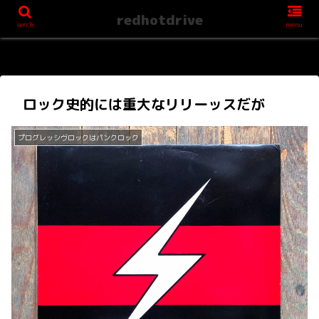
redhotdrive
serch
menu
ロック史的には重大なリリーッスだが
プログレッシヴロックはパンクロック