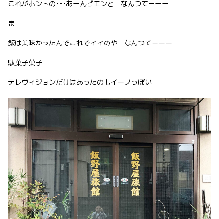
これがホントの•••あーんピエンと なんつてーーー
ま
飯は美味かったんでこれでイイのや なんつてーーー
駄菓子菓子
テレヴィジョンだけはあったのもイーノっぽい