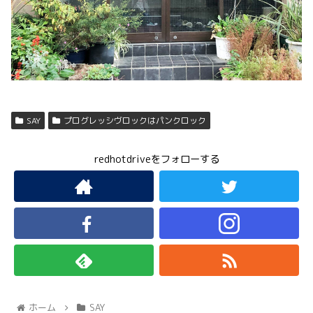
SAY
プログレッシヴロックはパンクロック
redhotdriveをフォローする
ホーム
SAY