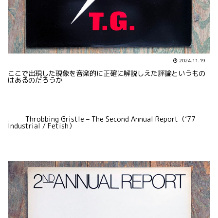
2024.11.19
ここで出現した現象を音楽的に正確に解説しえた評論というもの
はあるのだろうか
. Throbbing Gristle – The Second Annual Report（’77
Industrial / Fetish）