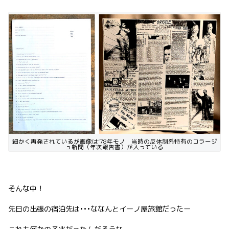
細かく再発されているが画像は’78年モノ 当時の反体制系特有のコラージ
ュ新聞（年次報告書）が入っている
そんな中！
先日の出張の宿泊先は•••ななんとイーノ屋旅館だったー