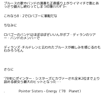
ブルースの歌やバンドの演奏も正直盛り上がりイマイチで割とあ
っさり鎮火し終わってしまう印象ﾅﾝﾅﾝﾀﾞﾖ~
これなら8：2でロバゴーに軍配だな
ちなみに
ロバゴーのバンドはほぼほぼぜいいんがボブ・ディランのツア
ー・バンドのメンバーで
ディランズ･チルドレンと云われたブルースが親しみを感じるのも
わかろうもん
さらに
’78年にポインター・シスターズにカヴァーされ全米2位まで上り
詰める彼女ら最大のヒットとなった･･･
. Pointer Sisters – Energy（’78 Planet）