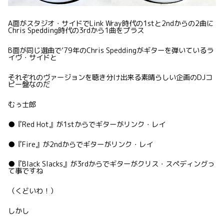
A面がスタジオ・サイドでLink Wray時代の1stと2ndからの2曲に
Chris Spedding時代の3rdから1曲をプラス
B面が同じ選曲で’79年のChris Speddingがギターを弾いているラ
イヴ・サイドと
それぞれのヴァージョンを聴き分け出来る素晴らしい企画のDJコ
ピー盤なのだ
むぅ士郎
●『Red Hot』が1stからでギターがリンク・レイ
●『Fire』が2ndからでギターがリンク・レイ
●『Black Slacks』が3rdからでギターがクリス・スペディングっ
て事ですね
（くどいわ！）
しかし