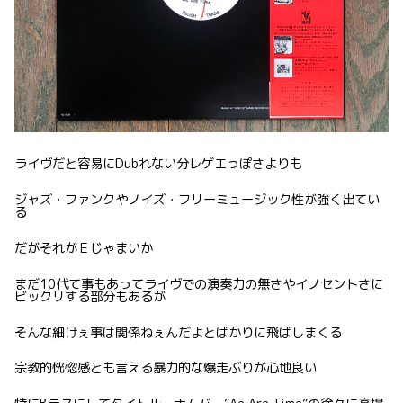
ライヴだと容易にDubれない分レゲエっぽさよりも
ジャズ・ファンクやノイズ・フリーミュージック性が強く出てい
る
だがそれがＥじゃまいか
まだ10代て事もあってライヴでの演奏力の無さやイノセントさに
ビックリする部分もあるが
そんな細けぇ事は関係ねぇんだよとばかりに飛ばしまくる
宗教的恍惚感とも言える暴力的な爆走ぶりが心地良い