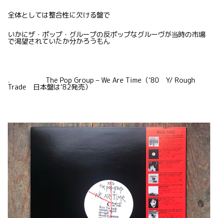
全体としては整合性に欠ける盤で
いかにザ・ポップ・グループの反ポップなグルーヴが当時の市場
で渇望されていたか分かろうもん
. The Pop Group – We Are Time（’80 Y/ Rough
Trade 日本盤は’82発売）