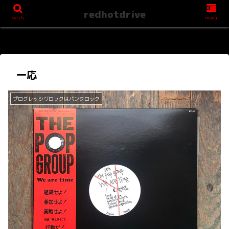
redhotdrive
serch
menu
一応
プログレッシヴロックはパンクロック