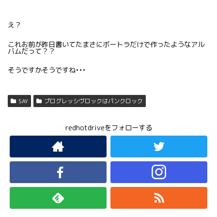
え？
これお前が昨日書いてたまさにボートラだけで作ったようなアル
バムだって？？
そうですかそうですね•••
SAY
プログレッシヴロックはパンクロック
redhotdriveをフォローする