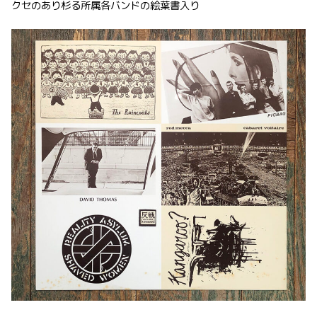
クセのあり杉る所属各バンドの絵葉書入り