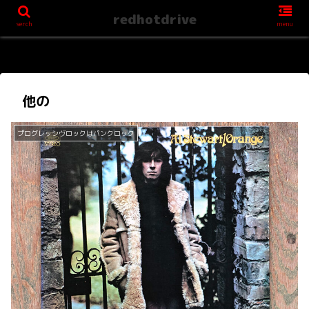
redhotdrive
serch
menu
他の
プログレッシヴロックはパンクロック