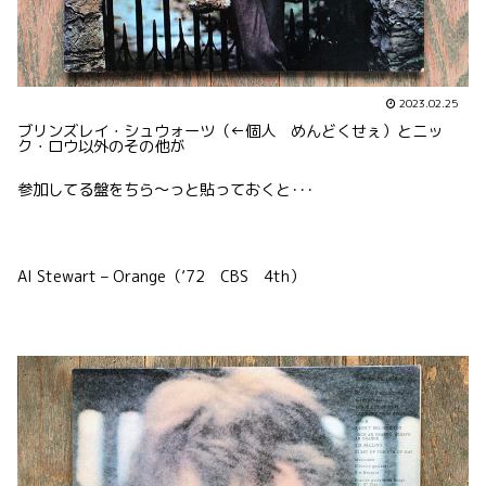
2023.02.25
ブリンズレイ・シュウォーツ（←個人 めんどくせぇ）とニッ
ク・ロウ以外のその他が
参加してる盤をちら〜っと貼っておくと･･･
Al Stewart – Orange（’72 CBS 4th）