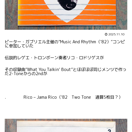
2025.11.10
ピーター・ガブリエル主催の”Music And Rhythm（’82）”コンピ
に参加していた
伝説的レゲエ・トロンボーン奏者リコ・ロドリゲスが
その収録曲”What You Talkin’ Bout”とほぼほぼ同じメンツで作っ
た2-Toneからの2ndが
. Rico – Jama Rico（’82 Two Tone 通算5枚目？）