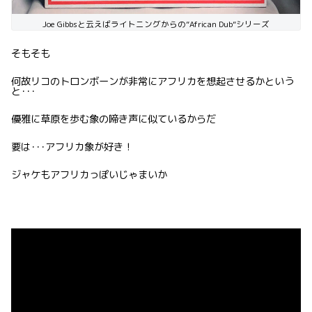
Joe Gibbsと云えばライトニングからの”African Dub”シリーズ
そもそも
何故リコのトロンボーンが非常にアフリカを想起させるかという
と･･･
優雅に草原を歩む象の啼き声に似ているからだ
要は･･･アフリカ象が好き！
ジャケもアフリカっぽいじゃまいか