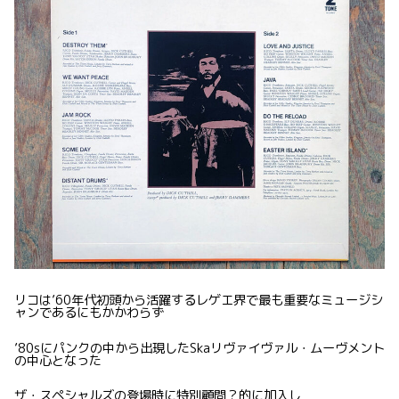
リコは’60年代初頭から活躍するレゲエ界で最も重要なミュージシ
ャンであるにもかかわらず
’80sにパンクの中から出現したSkaリヴァイヴァル・ムーヴメント
の中心となった
ザ・スペシャルズの登場時に特別顧問？的に加入し