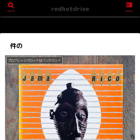
redhotdrive
serch
menu
件の
プログレッシヴロックはパンクロック