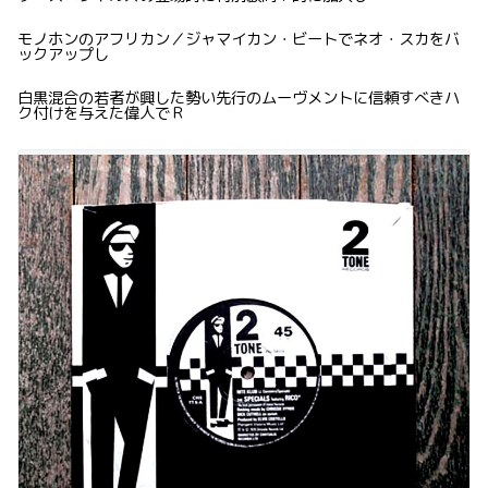
モノホンのアフリカン／ジャマイカン・ビートでネオ・スカをバ
ックアップし
白黒混合の若者が興した勢い先行のムーヴメントに信頼すべきハ
ク付けを与えた偉人でＲ