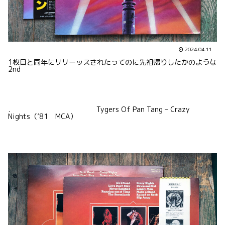
2024.04.11
1枚目と同年にリリーッスされたってのに先祖帰りしたかのような
2nd
. Tygers Of Pan Tang – Crazy
Nights（’81 MCA）