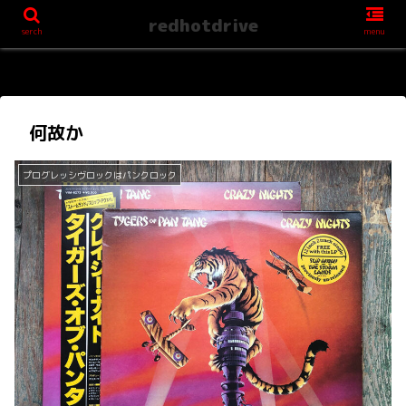
redhotdrive
serch
menu
何故か
プログレッシヴロックはパンクロック