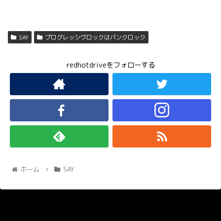
SAY
プログレッシヴロックはパンクロック
redhotdriveをフォローする
ホーム
SAY