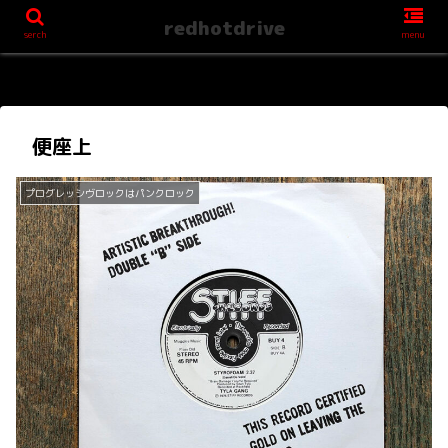
redhotdrive
serch
menu
便座上
プログレッシヴロックはパンクロック