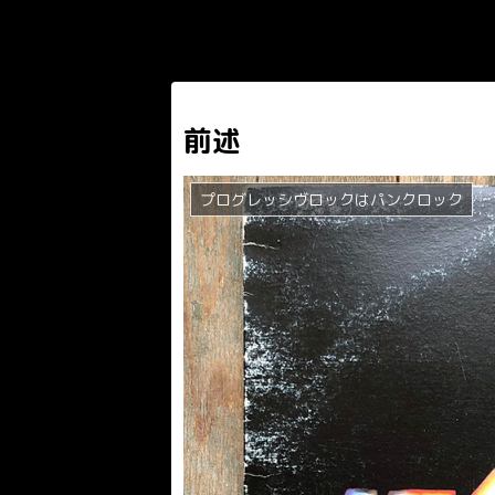
前述
プログレッシヴロックはパンクロック