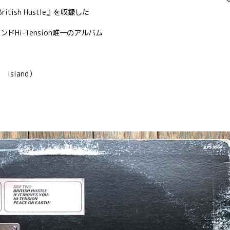
itish Hustle』を収録した
ンドHi-Tension唯一のアルバム
Island）