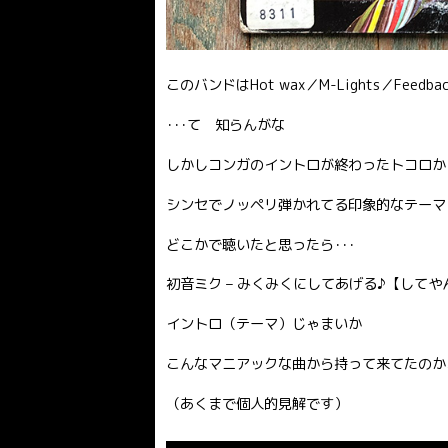
このバンドはHot wax／M-Lights／Fee
･･･て 知らんがな
しかしコンガのイントロが終わったトコロか
シンセでノッペリ弾かれてる印象的なテーマ
どこかで聴いたと思ったら･･･
初音ミク – みくみくにしてあげる♪【してや
イントロ（テーマ）じゃまいか
こんなマニアックな曲から持って来てたのか
（あくまで個人的見解です）