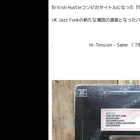
British Hustleコンピのタイトルになった『Br
UK Jazz Funkの新たな潮流の源泉となったバ
. Hi-Tension – Same （’78 