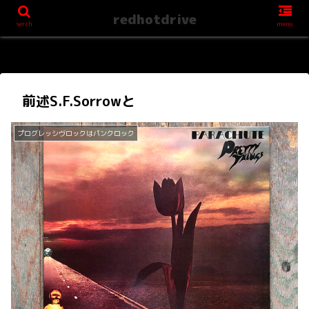
redhotdrive
serch
menu
前述S.F.Sorrowと
プログレッシヴロックはパンクロック