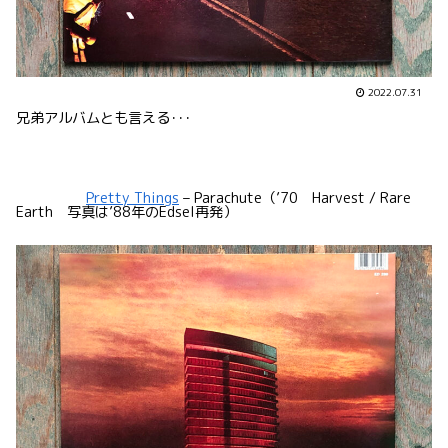
2022.07.31
兄弟アルバムとも言える･･･
Pretty Things
– Parachute（’70 Harvest / Rare
Earth 写真は’88年のEdsel再発）