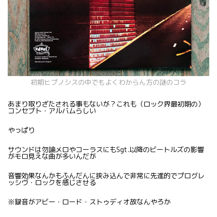
初期ヒプノシスの中でもよくわからん方の謎のコラ
あまり取りざたされる事もないが？これも（ロック界最初期の）
コンセプト・アルバムらしい
やっぱり
サウンドは勿論メロやコーラスにもSgt.以降のビートルズの影響
がモロ見えな曲が多いんだが
音響効果なんかもふんだんに挟み込んで非常に先進的でプログレ
ッシヴ・ロックを感じさせる
※録音がアビー・ロード・ストゥディオ故なんやろか