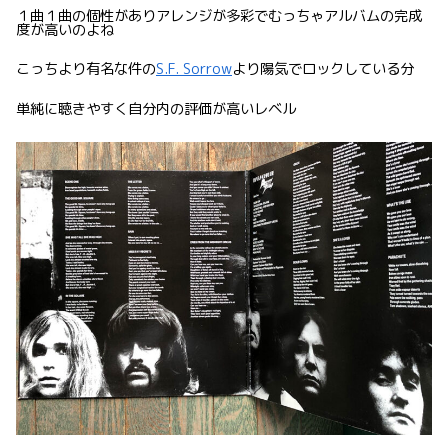
１曲１曲の個性がありアレンジが多彩でむっちゃアルバムの完成
度が高いのよね
こっちより有名な件の
S.F. Sorrow
より陽気でロックしている分
単純に聴きやすく自分内の評価が高いレベル