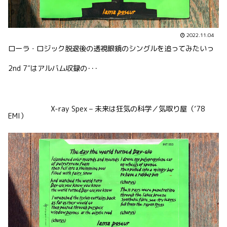
2022.11.04
ローラ・ロジック脱退後の透視眼鏡のシングルを追ってみたいっ
2nd 7″はアルバム収録の･･･
X-ray Spex – 未来は狂気の科学／気取り屋（’78
EMI）