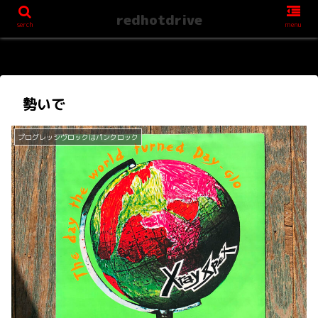
redhotdrive
serch
menu
勢いで
プログレッシヴロックはパンクロック