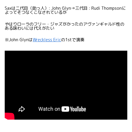
Saxは二代目（助っ人）: John Glyn→三代目 : Rudi Thompsonに
よってそつなくこなされているが
やはりローラのフリー・ジャズがかったのアヴァンギャルド性の
ある味わいには代えがたい
※John Glynは
Wreckless Eric
の1stで演奏