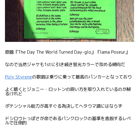
原題『The Day The World Turned Day-glo』『Iama Poseur』
なので当然ジャケも1stに引き続き蛍光カラーで攻める傾向だ
Poly Styrene
の歌唱は乗りに乗って最高のパンカーとなっており
よく聴くとジョニー・ロットンの唄い方を取り入れているのが解
るけれど
ポテンシャル能力が高すぐる為決してヘタウマ調にはならず
ドシロウトっぽさが命であるパンクロックの基準を逸脱するレベ
ルで圧倒的