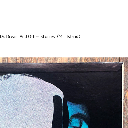
r. Dream And Other Stories（’4 Island）