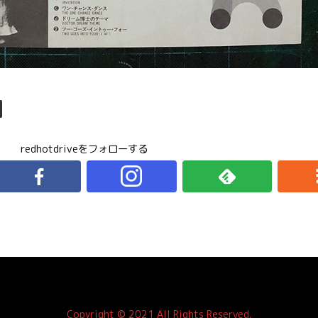
redhotdriveをフォローする
Copyright © 2021 All Rights Reserved.