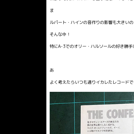
ま
ルパート・ハインの音作りの影響も大きいの
そんな中！
特にA-3でのオリー・ハルソールの好き勝
あ
よく考えたらいつも通りイカレたレコードでし