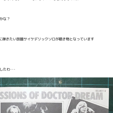
かな？
手に弾きたい放題サイケデリックソロが聴き物となっています
たわ･･･