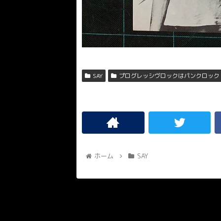
SAY
プログレッシヴロックはパンクロック
ホーム
SAY