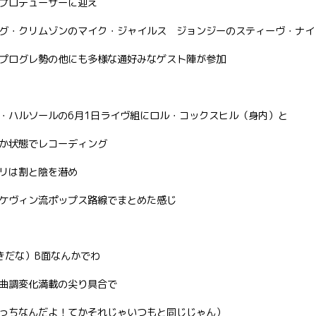
プロデューサーに迎え
グ・クリムゾンのマイク・ジャイルス ジョンジーのスティーヴ・ナイ
プログレ勢の他にも多様な通好みなゲスト陣が参加
・ハルソールの6月1日ライヴ組にロル・コックスヒル（身内）と
か状態でレコーディング
リは割と陰を潜め
ケヴィン流ポップス路線でまとめた感じ
きだな）B面なんかでわ
曲調変化満載の尖り具合で
っちなんだよ！てかそれじゃいつもと同じじゃん）