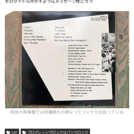
そのタイトルが示すようなメッセージ性だろう
何故か再発盤では何種類もの異なったジャケが出回っている
SAY
プログレッシヴロックはパンクロック