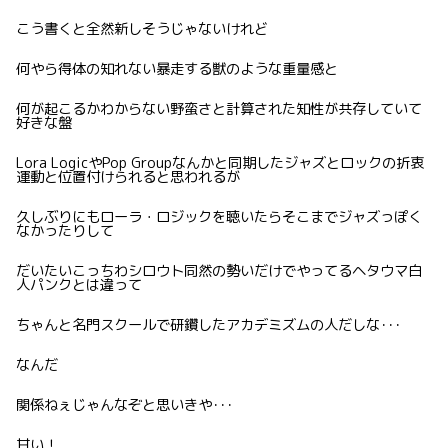
こう書くと全然新しそうじゃないけれど
何やら得体の知れない暴走する獣のような重量感と
何が起こるかわからない野蛮さと計算された知性が共存していて
好きな盤
Lora LogicやPop Groupなんかと同期したジャズとロックの折衷
運動と位置付けられると思われるが
久しぶりにもローラ・ロジックを聴いたらそこまでジャズっぽく
なかったりして
だいたいこっちわシロウト同然の勢いだけでやってるヘタウマ白
人パンクとは違って
ちゃんと名門スクールで研鑽したアカデミズムの人だしな･･･
なんだ
関係ねぇじゃんなぞと思いきや･･･
甘い！