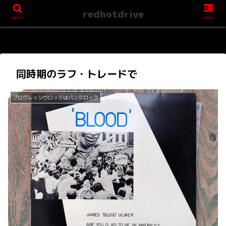
redhotdrive
serch
menu
同時期のラフ・トレードで
プログレッシヴロックはパンクロック