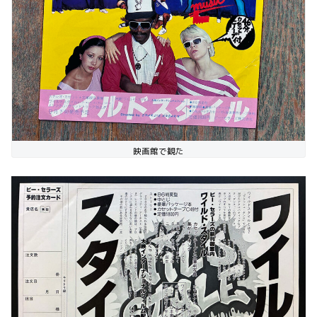
映画館で観た