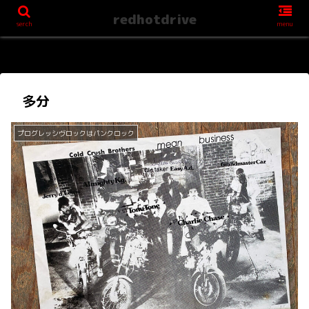
redhotdrive
serch
menu
多分
プログレッシヴロックはパンクロック