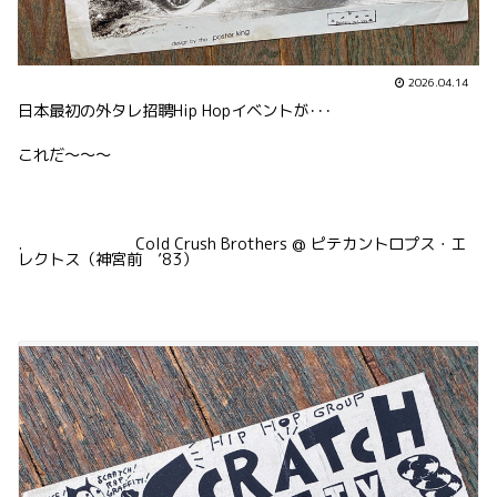
2026.04.14
日本最初の外タレ招聘Hip Hopイベントが･･･
これだ〜〜〜
. Cold Crush Brothers @ ピテカントロプス・エ
レクトス（神宮前 ’83）