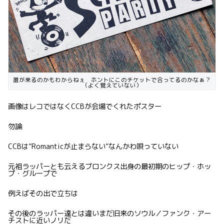
誰が来るのかもわからねぇ ホントにこのチケットで合ってるのかなぁ？
（よく覚えていない）
画像はレコではなくCCBが会場でくれたポスター
勿論
CCBは”Romanticが止まらない”なんかわ唄っていない
元祖ラッパーとも云えるブロンクス出身の最初期のヒップ・ホッ
プ・グループで
例えばその出で立ちは
その後のラッパー達とは違いまだ旧来のソウル／ファンク・アー
チストに近いノリだ