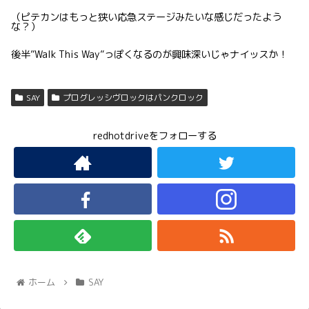
（ピテカンはもっと狭い応急ステージみたいな感じだったよう
な？）
後半”Walk This Way”っぽくなるのが興味深いじゃナイッスか！
SAY
プログレッシヴロックはパンクロック
redhotdriveをフォローする
ホーム
SAY