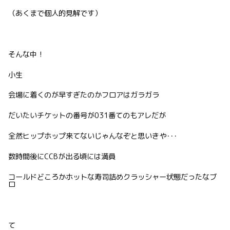
（あくまで個人的見解です）
そんな中！
小生
会場に着くのが早すぎたのかフロアはガラガラ
だいたいチケットの番号が031番てのもアレだが
全然ヒップホップ来てないじゃんなぞと思いきや･･･
数時間後にCCBが出る頃には満員
コールドどころかホットな寿司詰めクラッシャー状態だったなブ
ロ
て