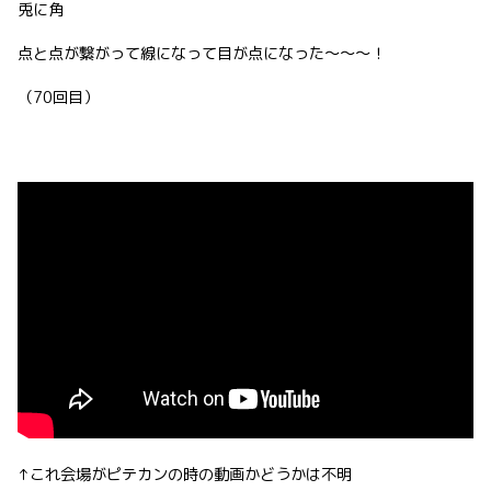
兎に角
点と点が繋がって線になって目が点になった〜〜〜！
（70回目）
↑これ会場がピテカンの時の動画かどうかは不明