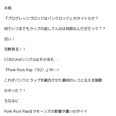
お前
『プログレッシヴロックはパンクロック』のタイトルで？
何でいつまでもラップの話してんのは何故なんだぜだって？？
甘い！
甘酢具る！！
CCBの2ndシングルはその名も･･･
『Punk Rock Rap（’82）』ｷﾀ~~!
これぞパンクとラップを融合させた最初のレコと云えま唱歌
わかった？！
ちなみに
Punk Rock Rapはラモーンズの影響が濃いのがイイ