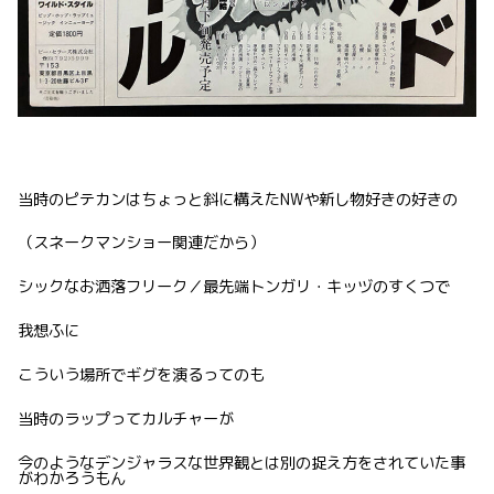
当時のピテカンはちょっと斜に構えたNWや新し物好きの好きの
（スネークマンショー関連だから）
シックなお洒落フリーク／最先端トンガリ・キッヅのすくつで
我想ふに
こういう場所でギグを演るってのも
当時のラップってカルチャーが
今のようなデンジャラスな世界観とは別の捉え方をされていた事
がわかろうもん