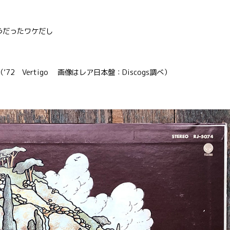
ちうだったワケだし
 Fool（’72 Vertigo 画像はレア日本盤：Discogs調べ）