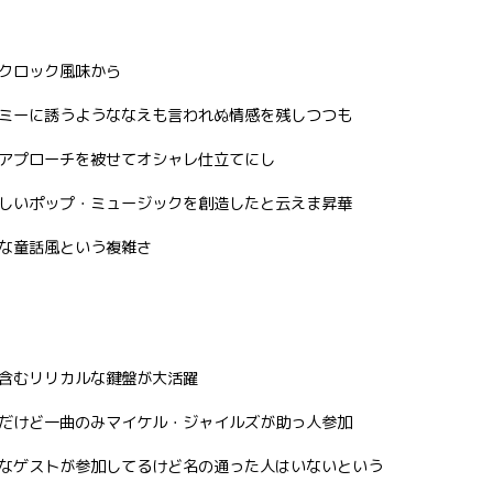
クロック風味から
ミーに誘うようななえも言われぬ情感を残しつつも
アプローチを被せてオシャレ仕立てにし
しいポップ・ミュージックを創造したと云えま昇華
な童話風という複雑さ
含むリリカルな鍵盤が大活躍
だけど一曲のみマイケル・ジャイルズが助っ人参加
なゲストが参加してるけど名の通った人はいないという