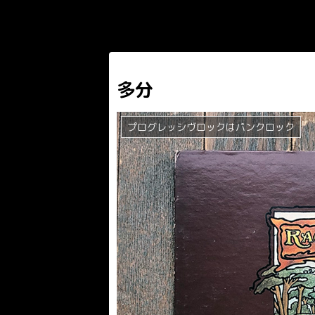
多分
プログレッシヴロックはパンクロック