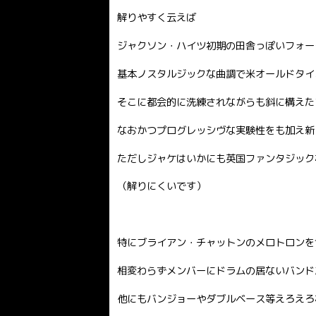
解りやすく云えば
ジャクソン・ハイツ初期の田舎っぽいフォー
基本ノスタルジックな曲調で米オールドタイ
そこに都会的に洗練されながらも斜に構えた
なおかつプログレッシヴな実験性をも加え新
ただしジャケはいかにも英国ファンタジック
（解りにくいです）
特にブライアン・チャットンのメロトロンを
相変わらずメンバーにドラムの居ないバンド
他にもバンジョーやダブルベース等えろえろ