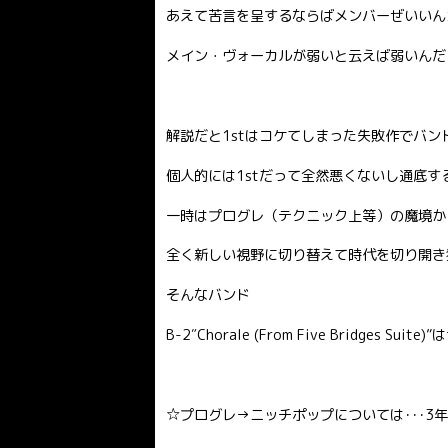
あえて苦言を呈するならばメンバーぜいいん
メイン・ヴォーカルが弱いと云えば弱いんだ
解説だと1stはコケてしまった失敗作でバン
個人的には1stだって全然悪くないし通底
一時はプログレ（テクニック上等）の魔境か
全く新しい視野に切り替えて時代を切り開き
そんなバンド
B-2″Chorale (From Five Bridges 
☆プログレ→ニッチポップについては･･･3