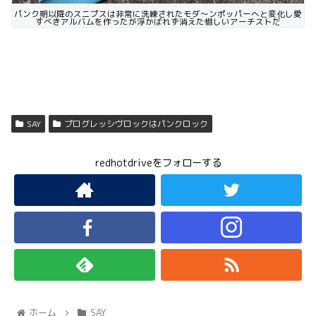
パンク期以降のスニプスは非常に洗練されたモダ〜ンポッパーへと変化し愛
すべきアルバムを作ったが浮かばれず消えた惜しいアーチストだ
SAY
プログレッシヴロックはパンクロック
redhotdriveをフォローする
ホーム
SAY