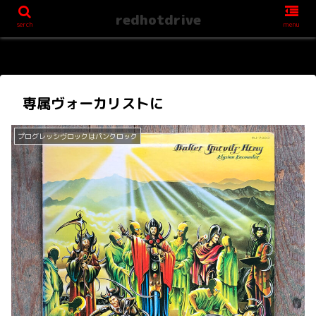
redhotdrive
serch
menu
専属ヴォーカリストに
プログレッシヴロックはパンクロック