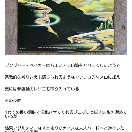
ジンジャー・ベイカーはちょいアフロ節をとりもろしたようで
宗教的な祈りさえも感じられるようなアフリカ的なメロに加え
更には新機軸のレゲエも取り入れている
その反面
1stでの良い意味で混乱させてくれるプログレっぽさは影を潜めて
いるが
結果アダルティーなまとまりがナイスな大人ハードへと進化した