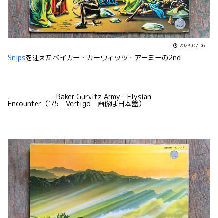
2023.07.06
Snips
を迎えたベイカー・ガーヴィッツ・アーミーの2nd
. Baker Gurvitz Army – Elysian
Encounter（’75 Vertigo 画像は日本盤）