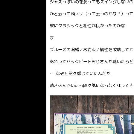
ジャズっぽいのを演ってもスイングしないの
かと云って頭ノリ（って云うのかな？）って
故にクラシックと相性が良かったのかな
ま
ブルーズの呪縛／お約束／惰性を破壊してこ
あれってバックビートおじさんが聴いたらど
･･･なぞと常々感じていたんだが
聴き込んでいたら段々気にならなくなってき