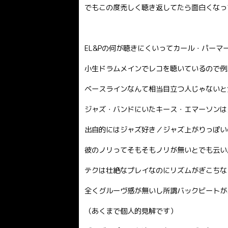
でもこの度禿しく聴き返してたら面白くなっ
EL&Pの何が聴きにくいってカール・パーマ
小生ドラムメインでレコを聴いているので例
ベースラインなんて相当目立つ人じゃないと
ジャズ・バンドにいたキース・エマーソンは
出自的にはジャズ好き／ジャズ上がりっぽい
彼のノリってそもそもノリが無いとでも云い
テクは壮絶なプレイなのにリズムがぎこちな
全くグルーヴ感が無いし所謂バックビートが
（あくまで個人的見解です）