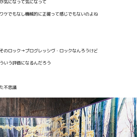
が気になって気になって
ワケでもなし機械的に正確って感じでもないのよね
そのロック→プログレッシヴ・ロックなんろうけど
ういう評価になるんだろう
た不思議