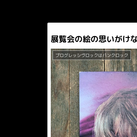
展覧会の絵の思いがけ
プログレッシヴロックはパンクロック