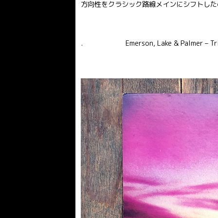
方向性をクラシック路線メインにシフトした
. Emerson, Lake & Palmer – Trilogy