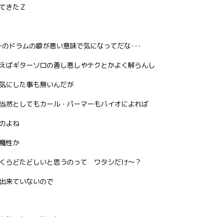
てきたＺ
ーのドラムの癖が悪い意味で気になってだな･･･
えばギターソロの善し悪しやテクとかよく解らんし
気にした事も無いんだが
当然としてもカール・パーマーもバイオによれば
のよね
魔性か
くらどたどしいと思うのって ワタシだけ〜？
出来ていないので