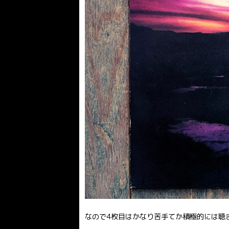
なので4枚目はかなり苦手てか積極的には聴