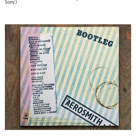
Sony）