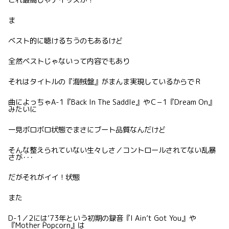
これ最高じゃナイッスか！
ま
ベスト的に聴けるちうのもあるけど
全然ベストじゃないって内容でもあり
それはタイトルの『海賊盤』がまんま実現しているからでＲ
曲によっちゃA-1『Back In The Saddle』やＣ−1『Dream On』
みたいに
一見ボロボロ状態でまさにブート品質なんだけど
そんな整えられていない生々しさ／コントロールされてない乱暴
さが･･･
だがそれがイイ！状態
また
D-1／2には’73年という初期の録音『I Ain’t Got You』や
『Mother Popcorn』は