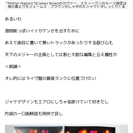
“Mother Popcorn”はJames Brownのカヴァー スティーヴンのルーツ設定は
他の誰よりもジェームス・ブラウンのしゃがれたシャウトがしっくりくる
あるいわ
海賊版っぽいイイカゲンさを出すために
あえて曲目に書いて無いトラックがあったりする遊び心も
天下のメジャーの企画としては割と大胆な編集と云え魔性か
＜結論＞
オレ的にはライヴ盤の最高ランクに位置づけたい
ジャケデザインもエアロにしちゃ垢抜けていて好きだし
内袋の一口曲解説も明快で良し