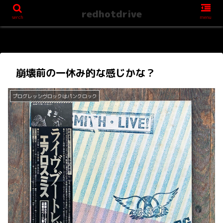
redhotdrive
serch
menu
崩壊前の一休み的な感じかな？
プログレッシヴロックはパンクロック