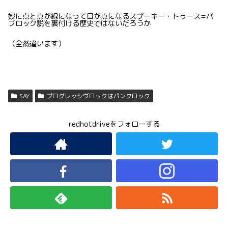
妙に点と点が線になって目が点になるスプーキー・トゥース=パ
ブロック説を裏付ける歴史ではないだろうか
（全然違います）
SAY
プログレッシヴロックはパンクロック
redhotdriveをフォローする