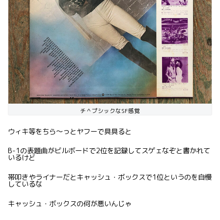
チ＾プシックなSF感覚
ウィキ等をちら〜っとヤフーで具具ると
B-1の表題曲がビルボードで2位を記録してスゲェなぞと書かれて
いるけど
帯叩きやライナーだとキャッシュ・ボックスで1位というのを自慢
しているな
キャッシュ・ボックスの何が悪いんじゃ