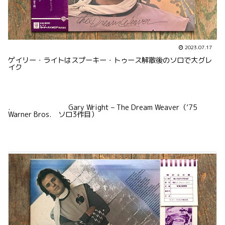
2023.07.17
ゲイリー・ライトはスプーキー・トゥース解散後のソロで大グレ
イク
. Gary Wright – The Dream Weaver（’75
Warner Bros. ソロ3作目）