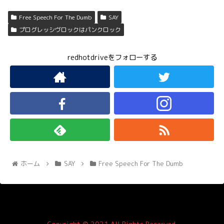
Free Speech For The Dumb
SAY
プログレッシヴロックはパンクロック
redhotdriveをフォローする
ホーム
SAY
Free Speech For The Dumb