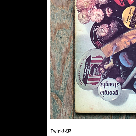
Twink脱退