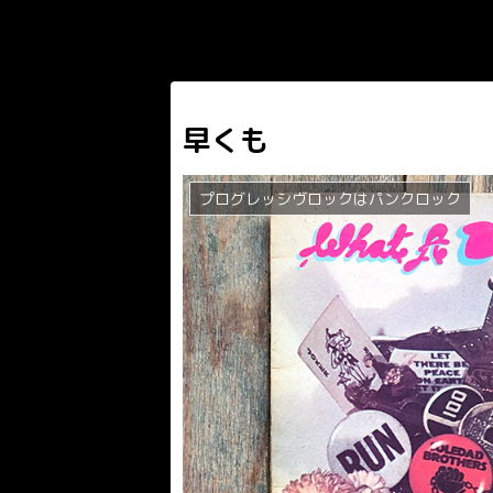
早くも
プログレッシヴロックはパンクロック