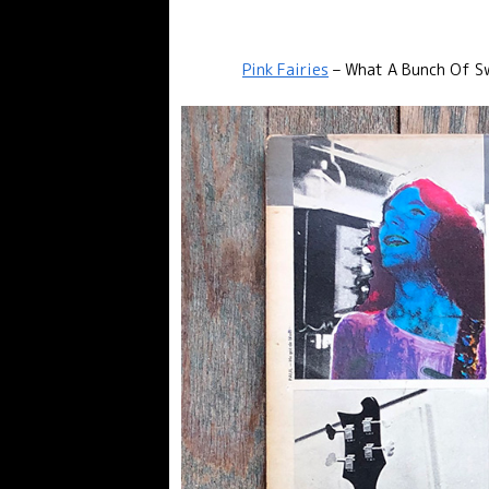
Pink Fairies
– What A Bunch Of 