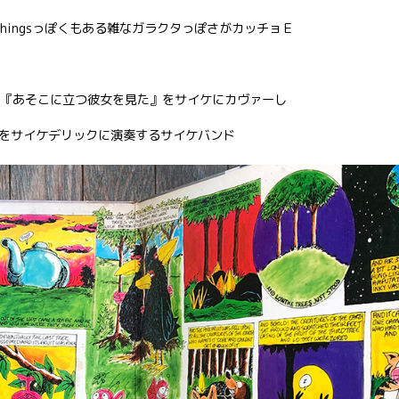
y Thingsっぽくもある雑なガラクタっぽさがカッチョＥ
eatles『あそこに立つ彼女を見た』をサイケにカヴァーし
をサイケデリックに演奏するサイケバンド