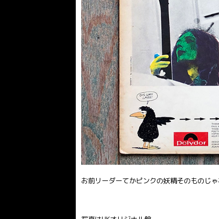
お前リーダーてかピンクの妖精そのものじゃ