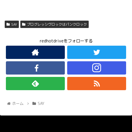
SAY
プログレッシヴロックはパンクロック
redhotdriveをフォローする
ホーム
SAY