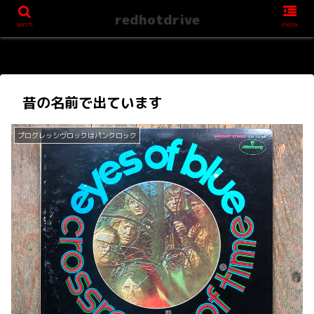
redhotdrive
serch
menu
昔の名前で出ています
プログレッシヴロックはパンクロック