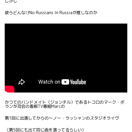
しかし
彼らどんなけNo Russians In Russiaが推しなのか
かつてのバンドメイト（ジョンチル）であるトコロのマーク・ボ
ランが司会の看板TV番組Marcの
第1回に出演してからの〜ノー・ラッシャンのスタジオライヴ
（第5回にも出て同じ曲を演ってるらしい）