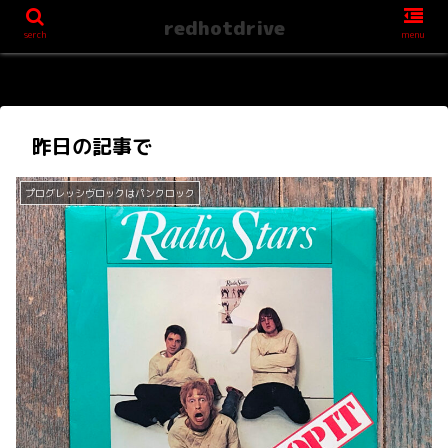
redhotdrive
serch
menu
昨日の記事で
プログレッシヴロックはパンクロック