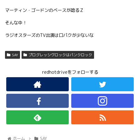
マーティン・ゴードンのベースが唸るＺ
そんな中！
ラジオスターズのTV出演は口パクが少ないな
SAY
プログレッシヴロックはパンクロック
redhotdriveをフォローする
ホーム
SAY