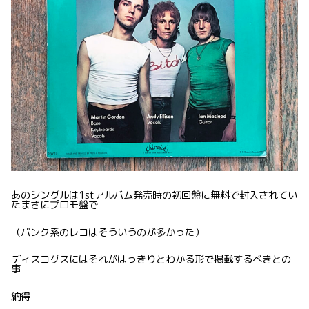
あのシングルは1stアルバム発売時の初回盤に無料で封入されてい
たまさにプロモ盤で
（パンク系のレコはそういうのが多かった）
ディスコグスにはそれがはっきりとわかる形で掲載するべきとの
事
納得