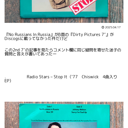
2025.04.17
『No Russians In Russia』がB面の『Dirty Pictures 7″』が
Discogsに載ってなかった件だけど
この2nd 7″の記事を見たらコメント欄に同じ疑問を寄せた迷子の
質問と答えが書いてあったー
. Radio Stars – Stop It（’77 Chiswick 4曲入り
EP）