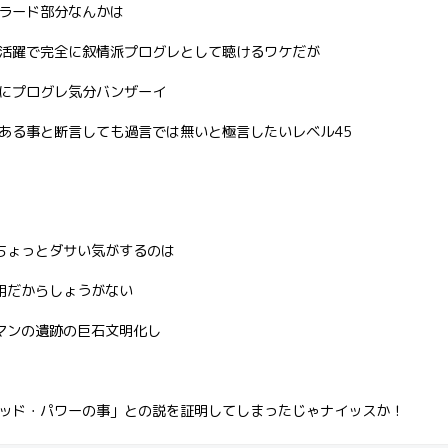
ラード部分なんかは
活躍で完全に叙情派プログレとして聴けるワケだが
にプログレ気分バンザーイ
ある事と断言しても過言では無いと極言したいレベル45
がちょっとダサい気がするのは
用だからしょうがない
ワマンの遺跡の巨石文明化し
ッド・パワーの事」との説を証明してしまったじゃナイッスか！