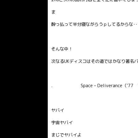
ま
酔っ払って半分寝ながらうｐしてるからな･･
そんな中！
次なるUKディスコはその道ではかなり著名バン
. Space – Deliverance（’77 Vo
ヤバイ
宇宙ヤバイ
まじでヤバイよ