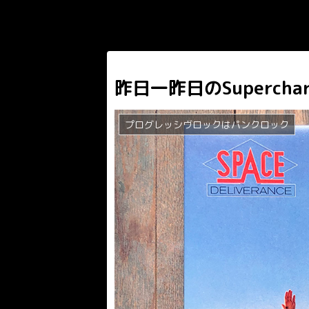
昨日一昨日のSupercha
プログレッシヴロックはパンクロック