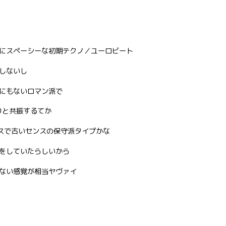
にスペーシーな初期テクノ／ユーロビート
しないし
にもないロマン派で
ーン辺りと共振するてか
アスで古いセンスの保守派タイプかな
をしていたらしいから
ない感覚が相当ヤヴァイ