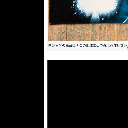
内ジャケの舞台は「この地球に山や森は存在しない