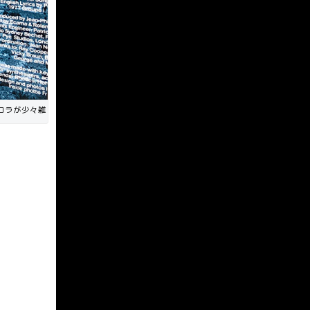
コラが少々雑