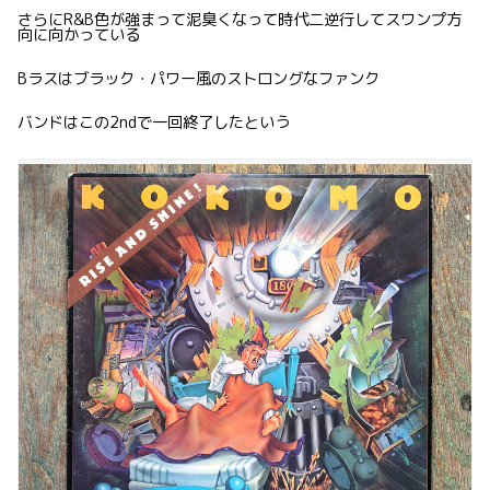
さらにR&B色が強まって泥臭くなって時代二逆行してスワンプ方
向に向かっている
Bラスはブラック・パワー風のストロングなファンク
バンドはこの2ndで一回終了したという