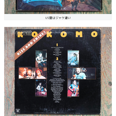
US盤はジャケ違い