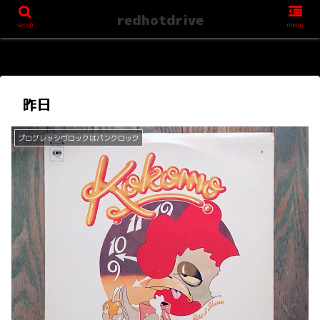
redhotdrive
serch
menu
昨日
プログレッシヴロックはパンクロック