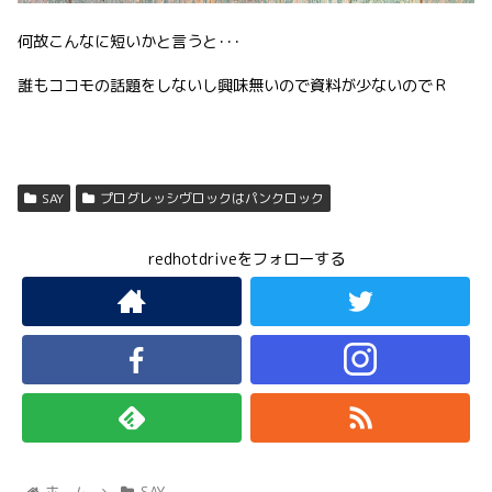
何故こんなに短いかと言うと･･･
誰もココモの話題をしないし興味無いので資料が少ないのでＲ
SAY
プログレッシヴロックはパンクロック
redhotdriveをフォローする
ホーム
SAY