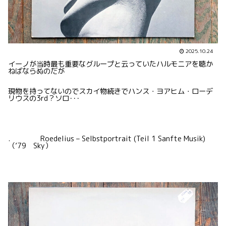
2025.10.24
イーノが当時最も重要なグループと云っていたハルモニアを聴か
ねばならぬのだが
現物を持ってないのでスカイ物続きでハンス・ヨアヒム・ローデ
リウスの3rd？ソロ･･･
. Roedelius – Selbstportrait (Teil 1 Sanfte Musik)
（’79 Sky）