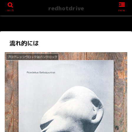
redhotdrive
serch
menu
流れ的には
プログレッシヴロックはパンクロック