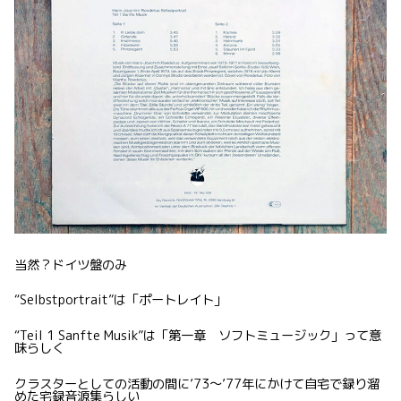
当然？ドイツ盤のみ
“Selbstportrait”は「ポートレイト」
“Teil 1 Sanfte Musik”は「第一章 ソフトミュージック」って意
味らしく
クラスターとしての活動の間に’73〜’77年にかけて自宅で録り溜
めた宅録音源集らしい