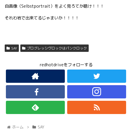
自画像（Selbstportrait）をよく見ろてか聴け！！！
それわ岩で出来てるじゃまいか！！！！
SAY
プログレッシヴロックはパンクロック
redhotdriveをフォローする
ホーム
SAY