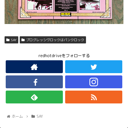
SAY
プログレッシヴロックはパンクロック
redhotdriveをフォローする
ホーム
SAY