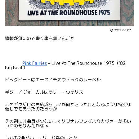
2022.05.07
情報が無いので書く事も無いんだが
Pink Fairies
– Live At The Roundhouse 1975（’82
Big Beat）
ビッグビートはエース／チズウィックのレーベル
ギター／ヴォーカルはラリー・ウォリス
このギグだけの再結成らしいが何かきっかけとなるような特別な
催しでもあったのだろうか
その割には曲目が少ないしオリジナルソングよりカヴァーが多い
ってのもなんだかなぁ
しかも2曲がルー・リード系の曲とか