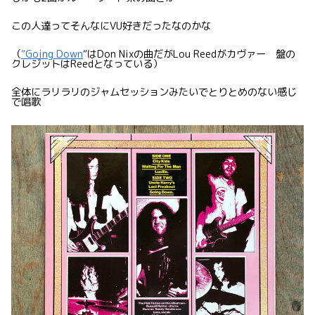
この人達ってそんなにVU好きだったなのかな
（
“Going Down
“はDon Nixの曲だがLou Reedがカヴァー 盤の
クレジットはReedとなっている）
全体にラリラリのジャムセッションみたいでとりとめのない感じ
で唱歌