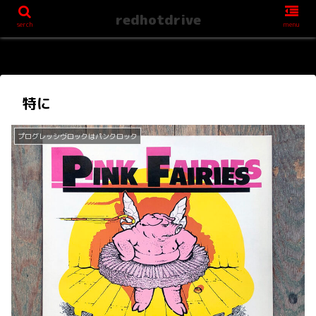
redhotdrive
serch
menu
特に
プログレッシヴロックはパンクロック