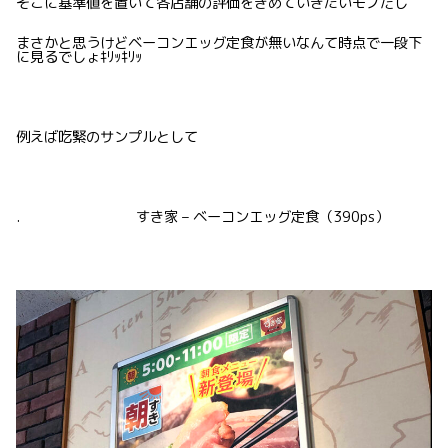
そこに基準値を置いて各店舗の評価をきめていきたいモノだし
まさかと思うけどベーコンエッグ定食が無いなんて時点で一段下
に見るでしょｷﾘｯｷﾘｯ
例えば吃緊のサンプルとして
. すき家 – ベーコンエッグ定食（390ps）