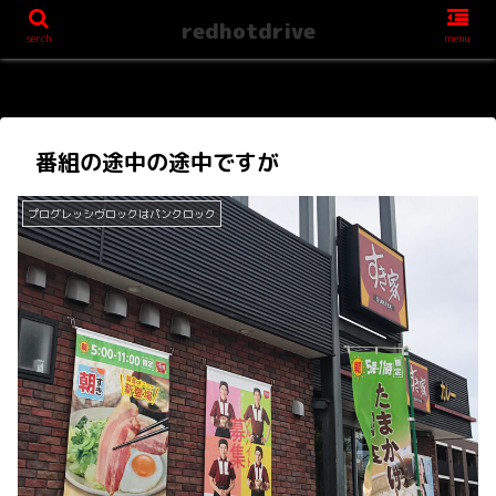
redhotdrive
serch
menu
番組の途中の途中ですが
プログレッシヴロックはパンクロック