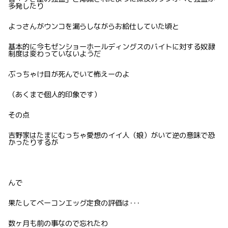
多発したり
よっさんがウンコを漏らしながらお給仕していた頃と
基本的に今もゼンショーホールディングスのバイトに対する奴隷
制度は変わっていないようだ
ぶっちゃけ目が死んでいて怖えーのよ
（あくまで個人的印象です）
その点
吉野家はたまにむっちゃ愛想のイイ人（娘）がいて逆の意味で恐
かったりするが
んで
果たしてベーコンエッグ定食の評価は･･･
数ヶ月も前の事なので忘れたわ