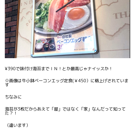
¥390で味付け海苔までＩＮ！とか最高じゃナイッスか！
☆画像は牛小鉢ベーコンエッグ定食(￥450）に格上げされていま
す
ちなみに
海苔が3枚だからあえて「屋」ではなく「家」なんだって知って
た？！
（違います）