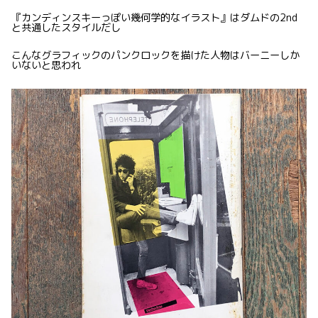
『カンディンスキーっぽい幾何学的なイラスト』はダムドの2nd
と共通したスタイルだし
こんなグラフィックのパンクロックを描けた人物はバーニーしか
いないと思われ