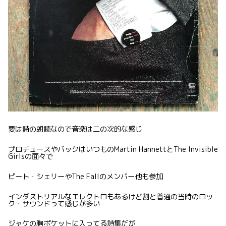
要は詩の朗読なので音楽は二の次的な感じ
プロデュースやバックはいつものMartin HannettとThe Invisible
Girlsの面々で
ピート・シェリーやThe Fallのメンバー他も参加
インダストリアルなエレクトロもあるけど割と普通の当時のロッ
ク・サウンドって感じが多い
ジャケの胸ポケットに入ってる詩集だが