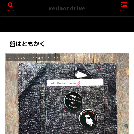
redhotdrive
serch
menu
盤はともかく
プログレッシヴロックはパンクロック