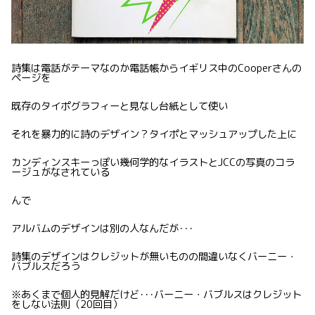
詩集は電話がテーマなのか電話帳からイギリス中のCooperさんの
ページを
既存のタイポグラフィーと見なし台紙として使い
それを暴力的に詩のデザイン？タイポとマッシュアップした上に
カンディンスキーっぽい幾何学的なイラストとJCCの写真のコラ
ージュがなされている
んで
アルバムのデザインは別の人なんだが･･･
詩集のデザインはクレジットが無いものの間違いなくバーニー・
バブルスだろう
※あくまで個人的見解だけど･･･バーニー・バブルスはクレジット
をしない法則（20回目）