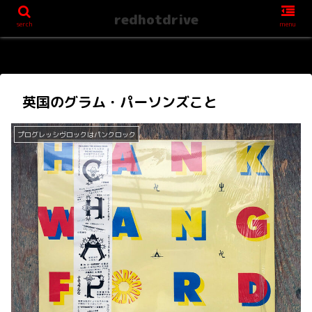
redhotdrive
serch
menu
英国のグラム・パーソンズこと
プログレッシヴロックはパンクロック