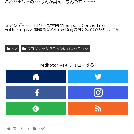
これがホントの･･･はんか臭ぇ なんつて〜〜〜
☆アンディー・ロバーツ界隈やFairport Convention,
Fotheringayと関連深いYellow Dogは外出なので貼りません
SAY
プログレッシヴロックはパンクロック
redhotdriveをフォローする
ホーム
SAY