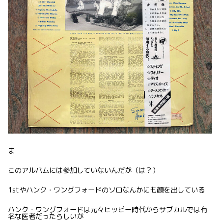
ま
このアルバムには参加していないんだが（は？）
1stやハンク・ワングフォードのソロなんかにも顔を出している
ハンク・ワングフォードは元々ヒッピー時代からサブカルでは有
名な医者だったらしいが