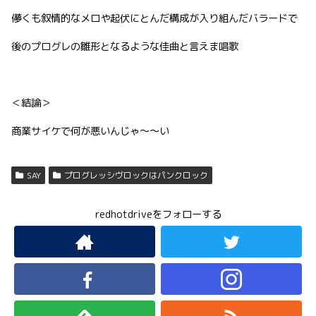
儚くも叙情的なメロや起伏にとんだ構成が入り組んだバラードで
後のプログレの雛形となるような佳曲と言えま唱歌
＜結論＞
商業サイケで何が悪いんじゃ〜〜い
SAY
プログレッシヴロックはパンクロック
redhotdriveをフォローする