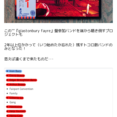
この””『glastonbury fayre』盤参加バンドを端から聴き倒すプロ
ジェクトも
2年以上位かかって（いつ始めたか忘れた）残すトコロ数バンドの
みとなった！
思えば遠くまで来たものだ･･･