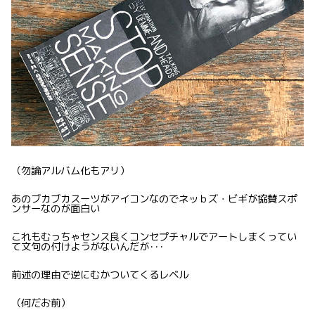
（勿論アルバム化もアリ）
あのブカブカスーツがアイコンなのでネッｂズ・ビギが協賛スポ
ンサーなのが面白い
これもむっちゃセンス良くコンセプチャルでアートしまくってい
て文句の付けようがないんだが･･･
前述の理由で逆にむかついてくるレベル
（何だお前）