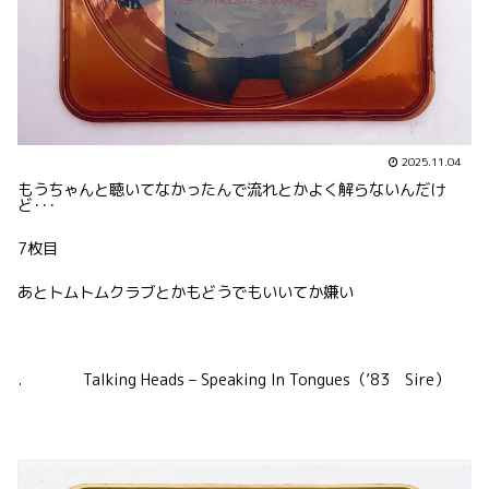
2025.11.04
もうちゃんと聴いてなかったんで流れとかよく解らないんだけ
ど･･･
7枚目
あとトムトムクラブとかもどうでもいいてか嫌い
. Talking Heads – Speaking In Tongues（’83 Sire）