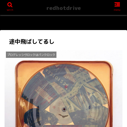
redhotdrive
serch
menu
途中飛ばしてるし
プログレッシヴロックはパンクロック