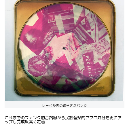
レーベル面の適当さがパンク
これまでのファンク融合路線から民族音楽的アフロ成分を更にア
ップし完成度高く定着