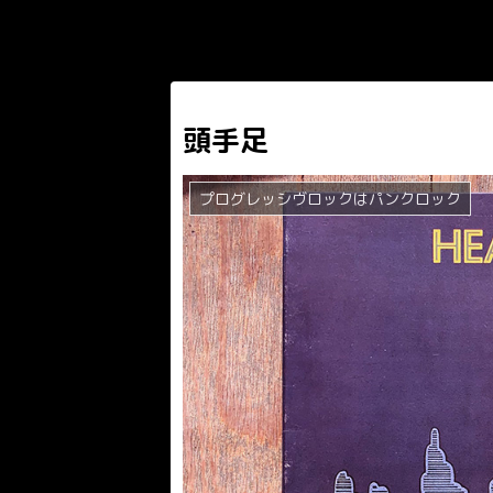
頭手足
プログレッシヴロックはパンクロック