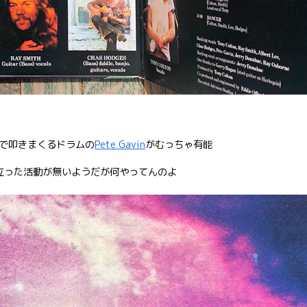
で叩きまくるドラムの
Pete Gavin
がむっちゃ有能
目立った活動が無いようだが何やってんのよ