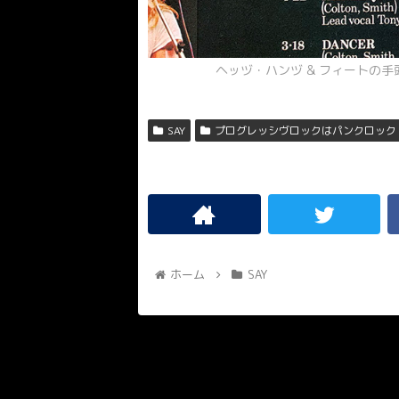
ヘッヅ・ハンヅ & フィートの
SAY
プログレッシヴロックはパンクロック
ホーム
SAY