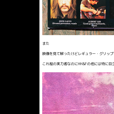
また
映像を見て解ったけどレギュラー・グリップ
これ程の実力者なのにHH&Fの他には特に