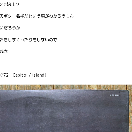
ンで始まり
るギター名手だという事がわかろうもん
いだろうか
弾きしまくったりもしないので
残念
（’72 Capitol / Island）