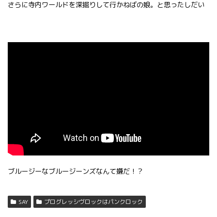
さらに寺内ワールドを深掘りして行かねばの娘。と思ったしだい
ブルージーなブルージーンズなんて嫌だ！？
SAY
プログレッシヴロックはパンクロック