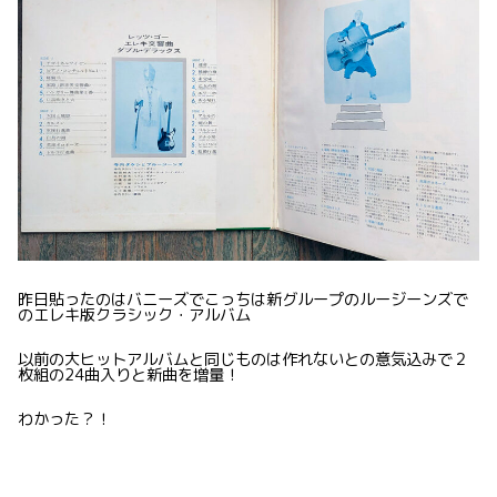
昨日貼ったのはバニーズでこっちは新グループのルージーンズで
のエレキ版クラシック・アルバム
以前の大ヒットアルバムと同じものは作れないとの意気込みで２
枚組の24曲入りと新曲を増量！
わかった？！