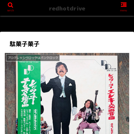
redhotdrive
serch
menu
駄菓子菓子
プログレッシヴロックはパンクロック