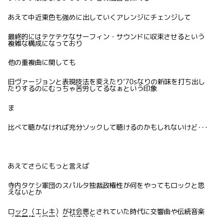
あえて中近東色も強めに出していくアレンジにチェンジして
最終的にはテケテケなサーフィン・サウンドに収束させるという
複雑な構成になっており
他の重複曲に関しても
旧ヴァージョンと表現技法を変えたり’70sなりの新味を打ち出し
たりするのにむっちゃ苦労してるなぁという印象
ま
比べて聴かなければ充分ソックして聴けるのかもしれないけど･･･
あえてさらにもっと言えば
寺内タケシ軍団のスパルタ独裁政権性が何をやってもロックと思
えないとか
ロック（エレキ）が社会悪とされていた時代に交響曲や伝統音楽