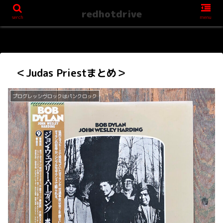
redhotdrive
serch
menu
＜Judas Priestまとめ＞
プログレッシヴロックはパンクロック