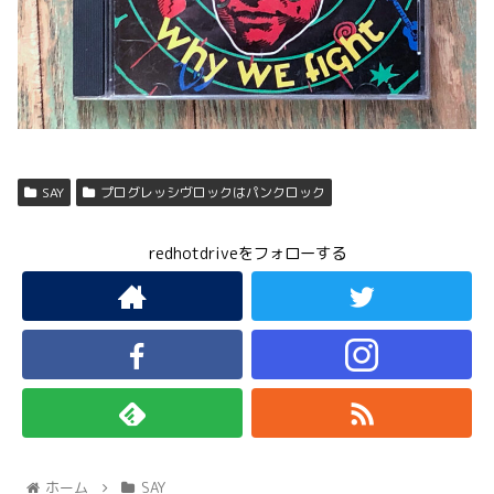
SAY
プログレッシヴロックはパンクロック
redhotdriveをフォローする
ホーム
SAY