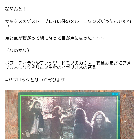
ななんと！
サックスのゲスト・プレイは件のメル・コリンズだったんですね
っ
点と点が繋がって線になって目が点になった〜〜〜
（なのかな）
ボブ・ディランやファッツ・ドミノのカヴァーを含みまさにアメ
リカ人になりきりたい生粋のイギリス人の音楽
=パブロックとなっております