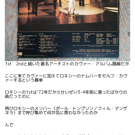
1st 2ndと続いた著名アーチストのカヴァー・アルバム路線だが
ここに来てカヴァーに加えてロキシーのナムバーをセルフ・カヴ
ァーするという暴挙
ロキシーの1stは’72年だからせいぜい3-4年前に演ったばかりの
曲だってのに
再びロキシーのメンバー（ポール・トンプソン／フィル・マンザ
ネラ）まで呼び集めて何が気に食わなかったのか
んで