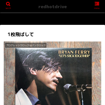
redhotdrive
serch
menu
1枚飛ばして
プログレッシヴロックはパンクロック