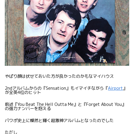
やぱり顔は伏せておいた方が良かったのかもなマイハウス
2ndアルバムからの『Sensation』もイマイチながら『
Airport
』
が全英4位のヒット
前述『You Beat The Hell Outta Me』と『Forget About You』
の強力ナンバーを抱える
パワポ史上に燦然と輝く超激神アルバムとなったのでした
ただし