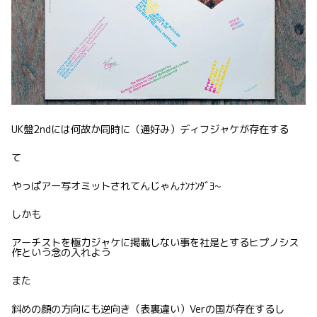
UK盤2ndには何故か同時に（通好み）ディフジャケが存在する
て
やっぱアー写オミットされてんじゃんﾅﾝﾅﾝﾀﾞﾖ~
しかも
アーチストを極力ジャケに掲載しない事を社是とするヒプノシス
作という念の入れよう
また
斜めの顔の方向にも逆向き（表裏違い）Verの国が存在するし