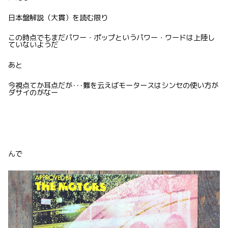
日本盤解説（大貫）を読む限り
この時点でもまだパワー・ポップというパワー・ワードは上陸し
ていないようだ
あと
今視点てか耳点だが･･･難を云えばモータースはシンセの使い方が
ダサイのがなー
んで