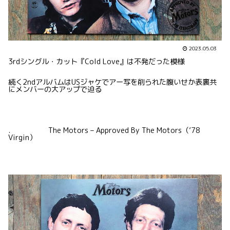
2023.05.03
3rdシングル・カット『Cold Love』は不発だった模様
続く2ndアルバムはUSジャケでアー写を削られた腹いせか表裏共
にメンバーの大アップで迫る
. The Motors – Approved By The Motors（’78
Virgin）