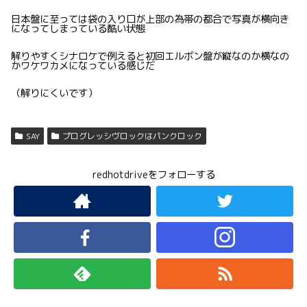
日本盤に至っては袋の入り口が上部の為帯の都合で写真が横向き
になってしまっている酷い状態
解りやすくシナロケで例えると初回エルボン盤が縦なのか横なの
かワケワカメになっている感じだ
（解りにくいです）
SAY
プログレッシヴロックはパンクロック
redhotdriveをフォローする