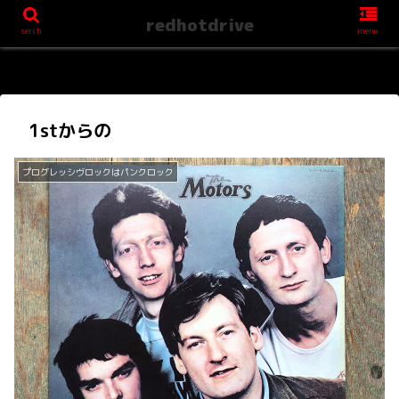
redhotdrive
serch
menu
1stからの
プログレッシヴロックはパンクロック