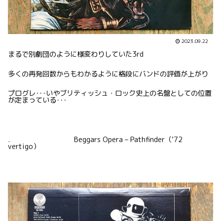
2023.09.22
まるで別劇団のように様変わりしていた3rd
多くの再発回数からもわかるように格段にバンドの評価が上がり
プログレ･･･いやブリティッシュ・ロック史上の名盤としての位置
が定まっている･･･
. Beggars Opera – Pathfinder（’72
vertigo）