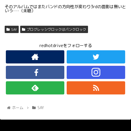
そのアルバムではまたバンドの方向性が変わり3rdの面影は無いと
いう･･･（未聴）
SAY
プログレッシヴロックはパンクロック
redhotdriveをフォローする
ホーム
SAY