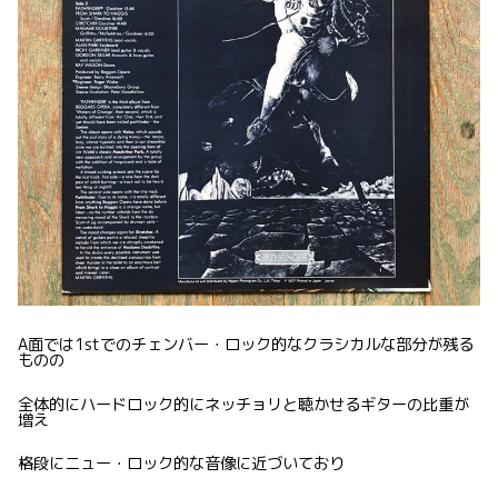
A面では1stでのチェンバー・ロック的なクラシカルな部分が残る
ものの
全体的にハードロック的にネッチョリと聴かせるギターの比重が
増え
格段にニュー・ロック的な音像に近づいており