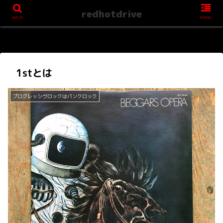
redhotdrive
serch
menu
1stとは
プログレッシヴロックはパンクロック