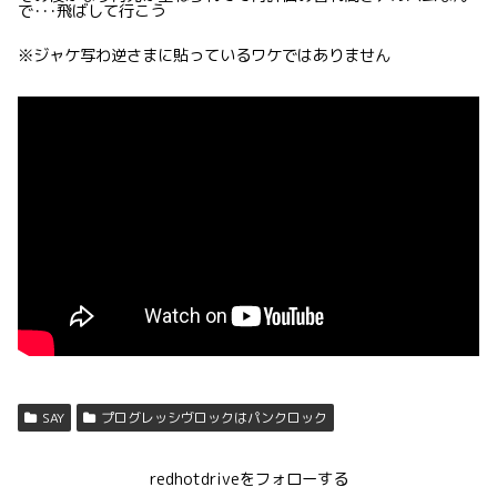
で･･･飛ばして行こう
※ジャケ写わ逆さまに貼っているワケではありません
SAY
プログレッシヴロックはパンクロック
redhotdriveをフォローする