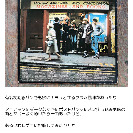
有名初期@パンでも妙にナヨっとするグラム風味があったり
マニアックにダークなすでにポストパンクに片足突っ込み気味の
曲とか（←よく聴いたら一曲あったけど）
あるいわレゲエに挑戦してみたりとか