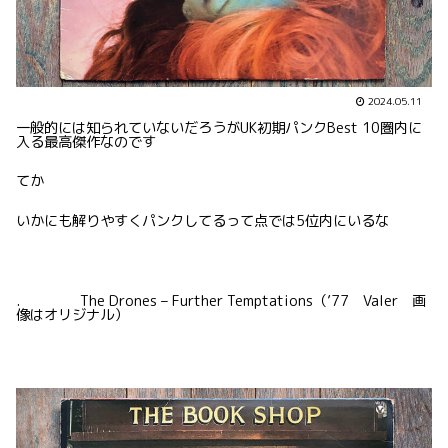
2024.05.11
一般的には知られていないだろうがUK初期パンクBest 10圏内に
入る最高傑作なのです
てか
いかにも解りやすくパンクしてるって点では5位内にいるな
. The Drones – Further Temptations（’77 Valer 画
像はオリジナル）