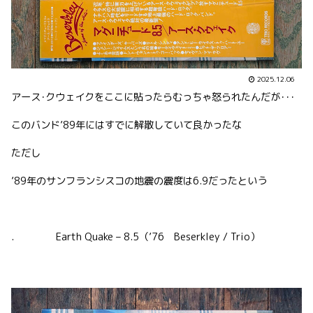
2025.12.06
アース･クウェイクをここに貼ったらむっちゃ怒られたんだが･･･
このバンド’89年にはすでに解散していて良かったな
ただし
’89年のサンフランシスコの地震の震度は6.9だったという
. Earth Quake – 8.5（’76 Beserkley / Trio）