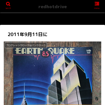
redhotdrive
serch
menu
2011年9月11日に
プログレッシヴロックはパンクロック