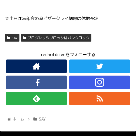
☆土日は忘年会の為ビザークレイ劇場は休館予定
SAY
プログレッシヴロックはパンクロック
redhotdriveをフォローする
ホーム
SAY