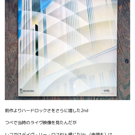
前作よりハードロックさをさらに増した2nd
つべで当時のライヴ映像を見たんだが
レコではデイヴ・リー・ロス似と感じたVo.（曲調も）は