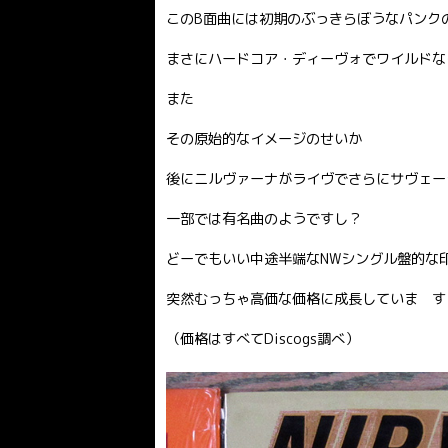
このB面曲には初期のぶっきらぼうなパンク
まさにハードコア・ディーヴォでワイルドな
また
その原始的なイメージのせいか
後にニルヴァーナがライヴでさらにサヴェー
一部では有名曲のようですし？
どーでもいい中途半端なNWシングル盤的な
突然むっちゃ高価な価格に成長していま す
（価格はすべてDiscogs調べ）