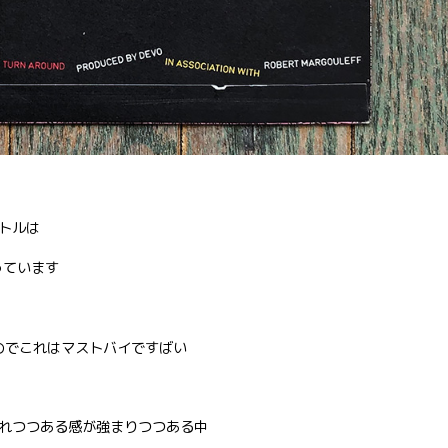
トルは
なっています
曲なのでこれはマストバイですばい
れつつある感が強まりつつある中