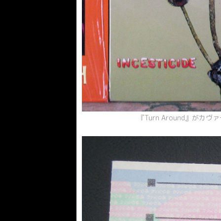
『Turn Around』がカヴ