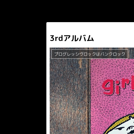
3rdアルバム
プログレッシヴロックはパンクロック