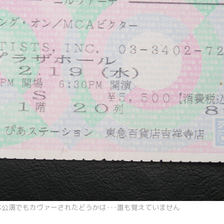
公演でもカヴァーされたどうかは･･･誰も覚えていません