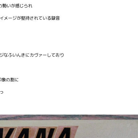
の勢いが感じられ
イメージが堅持されている録音
ジなふいんきにカヴァーしており
印象の割に
っ