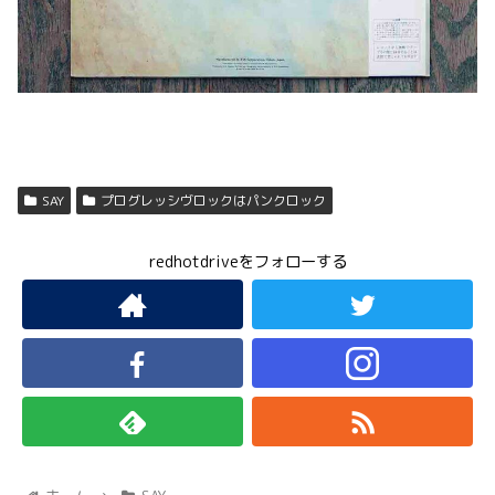
SAY
プログレッシヴロックはパンクロック
redhotdriveをフォローする