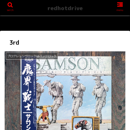
redhotdrive
serch
menu
3rd
プログレッシヴロックはパンクロック