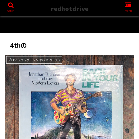
redhotdrive
serch
menu
4thの
プログレッシヴロックはパンクロック