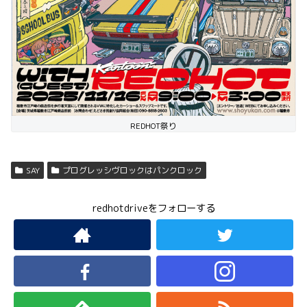
REDHOT祭り
SAY
プログレッシヴロックはパンクロック
redhotdriveをフォローする