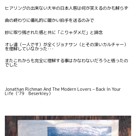
ヒアリングの出来ない大半の日本人客は何が笑えるのかも解らず
曲の終わりに儀礼的に暖かい拍手を送るのみで
妙に取り残された感と共に「こりゃダメだ」と諦念
オレ達（一人です）が全くジョナサン（とその深いカルチャー）
を理解していなかった･･･
またこれからも完全に理解する事はかなわないだろうと悟ったの
でした
Jonathan Richman And The Modern Lovers – Back In Your
Life（’79 Beserkley）