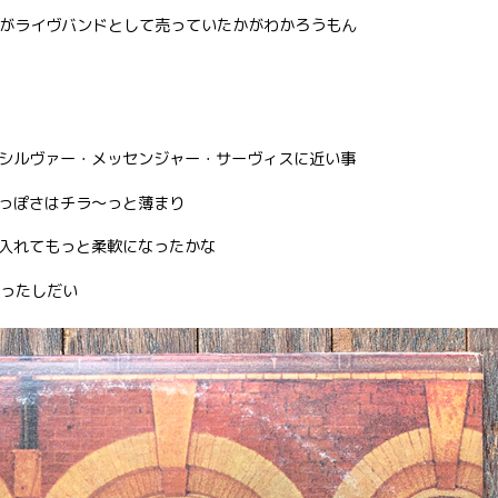
Nがライヴバンドとして売っていたかがわかろうもん
シルヴァー・メッセンジャー・サーヴィスに近い事
っぽさはチラ〜っと薄まり
入れてもっと柔軟になったかな
思ったしだい