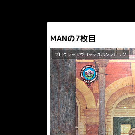
MANの7枚目
プログレッシヴロックはパンクロック