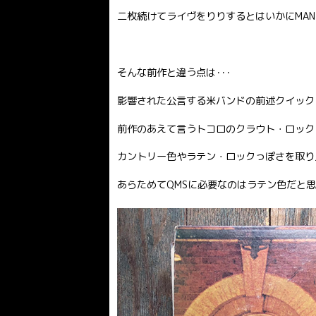
二枚続けてライヴをりりするとはいかにMA
そんな前作と違う点は･･･
影響された公言する米バンドの前述クイック
前作のあえて言うトコロのクラウト・ロック
カントリー色やラテン・ロックっぽさを取り
あらためてQMSに必要なのはラテン色だと