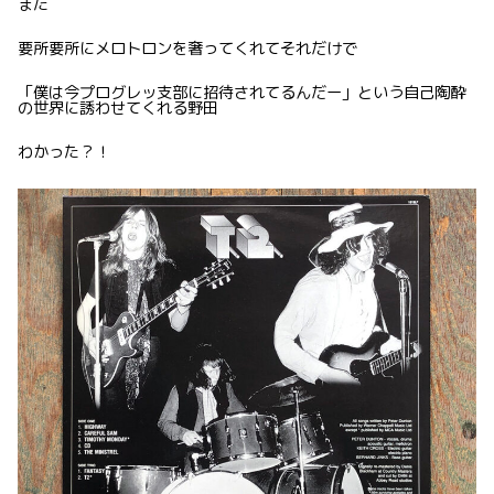
また
要所要所にメロトロンを奢ってくれてそれだけで
「僕は今プログレッ支部に招待されてるんだー」という自己陶酔
の世界に誘わせてくれる野田
わかった？！