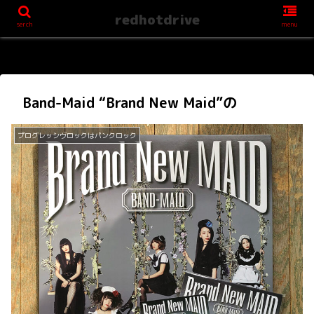
redhotdrive
serch
menu
Band-Maid “Brand New Maid”の
プログレッシヴロックはパンクロック