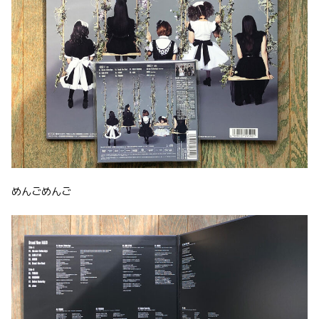
めんごめんご