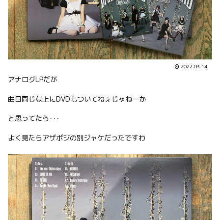
2022.03.14
アナログLPだが
曲目同じな上にDVDもついてねぇじゃねーか
と思ってたら･･･
よく見たらアザポジの別ジャケだったですわ