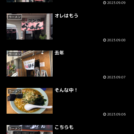
2023.09.09
オレはもう
ラーメン
2023.09.08
去年
ラーメン
2023.09.07
そんな中！
ラーメン
2023.09.06
こちらも
ラーメン