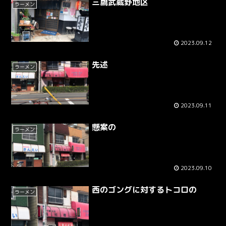
三鷹武蔵野地区
ラーメン
2023.09.12
先述
ラーメン
2023.09.11
懸案の
ラーメン
2023.09.10
西のゴングに対するトコロの
ラーメン