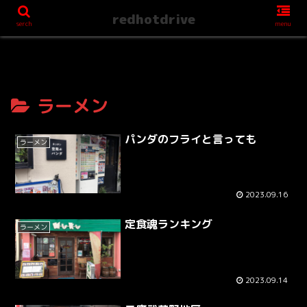
redhotdrive
serch
menu
ラーメン
パンダのフライと言っても
ラーメン
2023.09.16
定食魂ランキング
ラーメン
2023.09.14