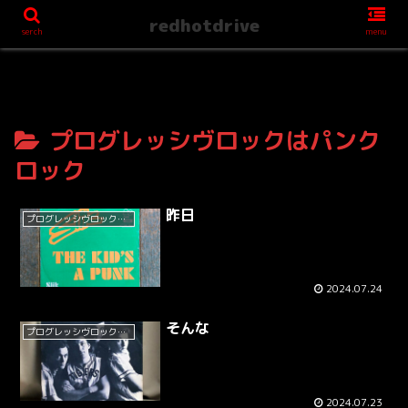
redhotdrive
serch
menu
プログレッシヴロックはパンク
ロック
昨日
プログレッシヴロックはパンクロック
2024.07.24
そんな
プログレッシヴロックはパンクロック
2024.07.23