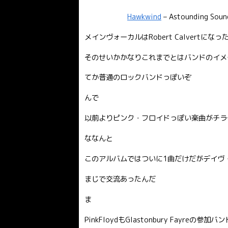
Hawkwind
– Astounding Sou
メインヴォーカルはRobert Calvertにな
そのせいかかなりこれまでとはバンドのイメ
てか普通のロックバンドっぽいぞ
んで
以前よりピンク・フロイドっぽい楽曲がチラ
ななんと
このアルバムではついに1曲だけだがデイヴ
まじで交流あったんだ
ま
PinkFloydもGlastonbury Fayr