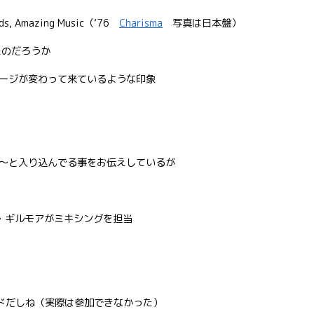
nds, Amazing Music（’76
Charisma
写真は日本盤）
ったのだろうか
ージが変わって来ているような印象
〜と入り込んでる事をお伝えしているが
・ギルモアがミキシングを担当
eの参加バンドだしね（実際は参加できなかった）