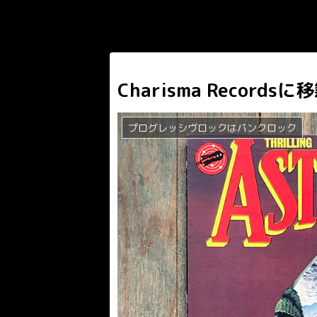
Charisma Recordsに
プログレッシヴロックはパンクロック