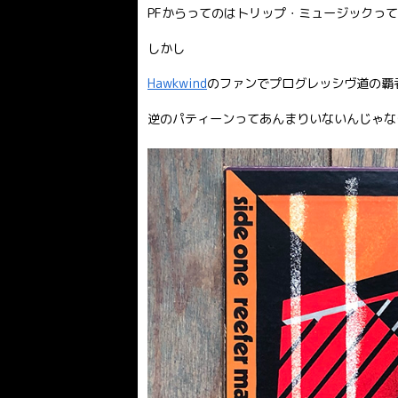
PFからってのはトリップ・ミュージックっ
しかし
Hawkwind
のファンでプログレッシヴ道の覇者P
逆のパティーンってあんまりいないんじゃない