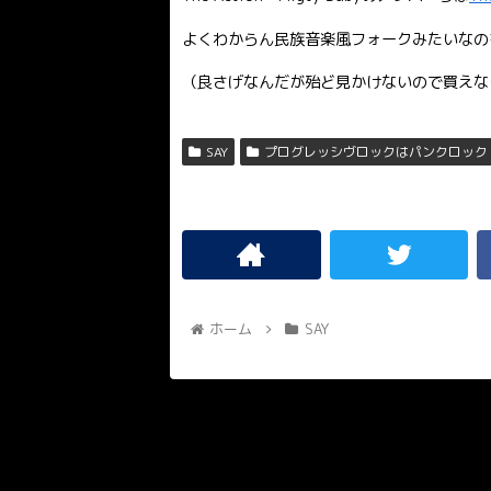
よくわからん民族音楽風フォークみたいなの
（良さげなんだが殆ど見かけないので買えな
SAY
プログレッシヴロックはパンクロック
ホーム
SAY