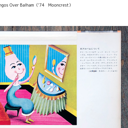
ngos Over Balham（’74 Mooncrest）