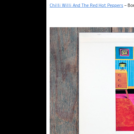
Chilli Willi And The Red Hot Peppers
– Bo