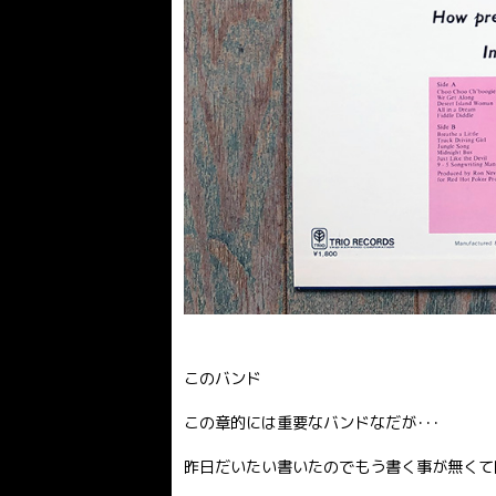
このバンド
この章的には重要なバンドなだが･･･
昨日だいたい書いたのでもう書く事が無くて