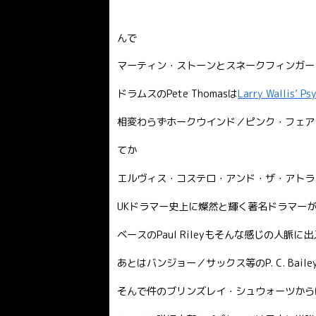
んで
マーティン・ストーンとスネークフィンガー
ドラムスのPete Thomasは
Larry Wallis’ P
相変わらずホークウインド／ピンク・フェア
てか
エルヴィス・コステロ・アンド・ザ・アトラ
UKドラマー史上に燦然と輝く著名ドラマーが
ベースのPaul Rileyもそんな感じの人脈に
あとはバンジョー／サックス等のP. C. Baile
そんで件のブリンズレイ・シュウォーツからはB