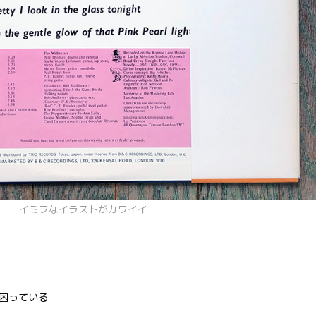
イミフなイラストがカワイイ
困っている